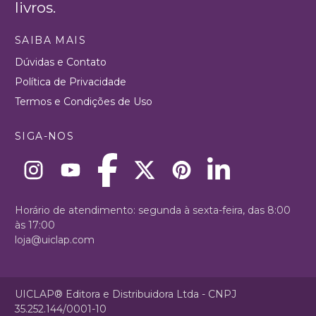
livros.
SAIBA MAIS
Dúvidas e Contato
Política de Privacidade
Termos e Condições de Uso
SIGA-NOS
Horário de atendimento: segunda à sexta-feira, das 8:00
às 17:00
loja@uiclap.com
UICLAP® Editora e Distribuidora Ltda - CNPJ
35.252.144/0001-10