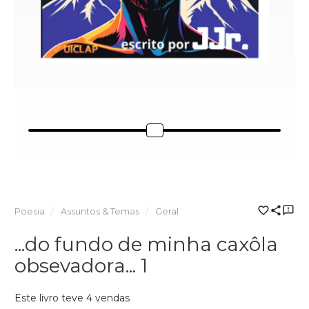
Poesia
Assuntos & Temas
Geral
...do fundo de minha caxôla
obsevadora... 1
Este livro teve 4 vendas