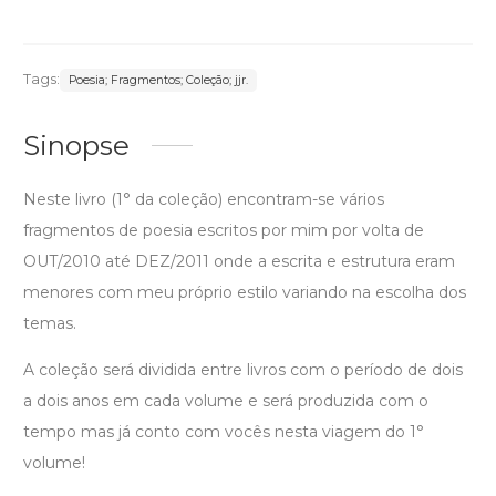
Tags:
Poesia; Fragmentos; Coleção; jjr.
Sinopse
Neste livro (1° da coleção) encontram-se vários
fragmentos de poesia escritos por mim por volta de
OUT/2010 até DEZ/2011 onde a escrita e estrutura eram
menores com meu próprio estilo variando na escolha dos
temas.
A coleção será dividida entre livros com o período de dois
a dois anos em cada volume e será produzida com o
tempo mas já conto com vocês nesta viagem do 1°
volume!