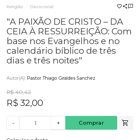
Religião
Devocional
"A PAIXÃO DE CRISTO – DA
CEIA À RESSURREIÇÃO: Com
base nos Evangelhos e no
calendário bíblico de três
dias e três noites"
Autor(a):
Pastor Thiago Giraldes Sanchez
R$ 40,42
R$ 32,00
-
+
Comprar