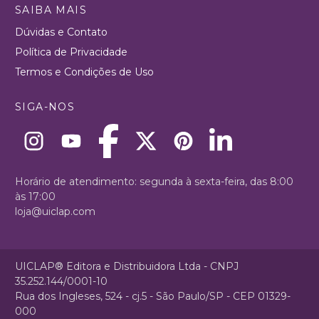
SAIBA MAIS
Dúvidas e Contato
Política de Privacidade
Termos e Condições de Uso
SIGA-NOS
Horário de atendimento: segunda à sexta-feira, das 8:00
às 17:00
loja@uiclap.com
UICLAP® Editora e Distribuidora Ltda - CNPJ
35.252.144/0001-10
Rua dos Ingleses, 524 - cj.5 - São Paulo/SP - CEP 01329-
000