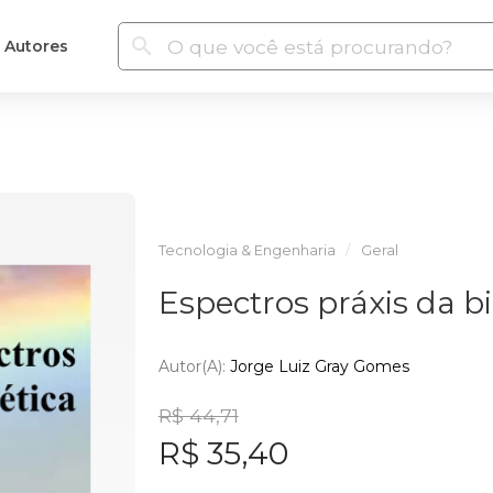
Autores
Tecnologia & Engenharia
Geral
Espectros práxis da bi
Autor(a):
Jorge Luiz Gray Gomes
R$ 44,71
R$ 35,40