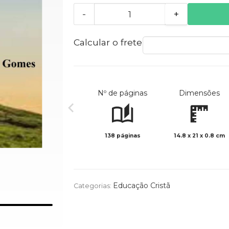
-
+
Calcular o frete
Nº de páginas
Dimensões
138 páginas
14.8 x 21 x 0.8 cm
Educação Cristã
Categorias: