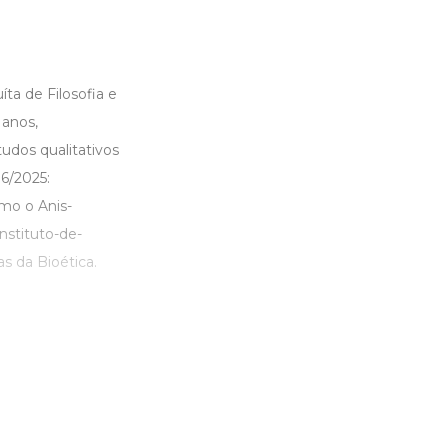
ta de Filosofia e
 anos,
udos qualitativos
6/2025:
omo o Anis-
instituto-de-
s da Bioética.