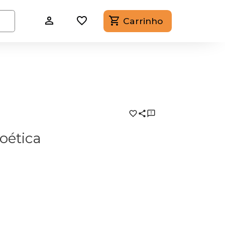
Carrinho
oética