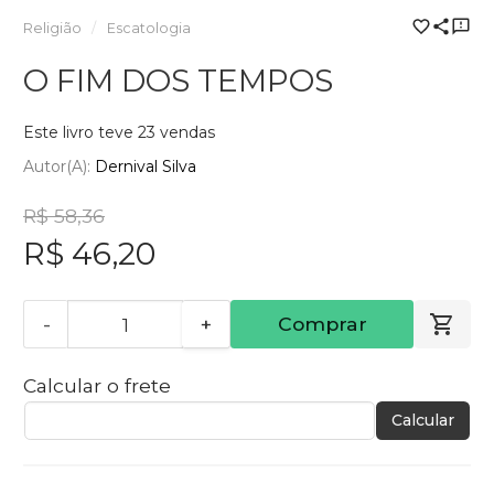
Religião
Escatologia
O FIM DOS TEMPOS
Este livro teve 23 vendas
Autor(a):
Dernival Silva
R$ 58,36
R$ 46,20
-
+
Comprar
Calcular o frete
Calcular