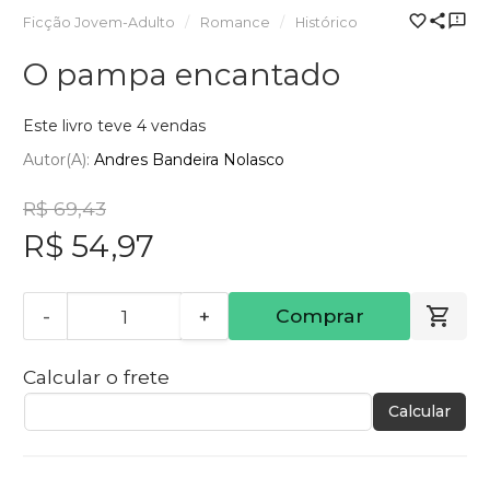
Ficção Jovem-Adulto
Romance
Histórico
O pampa encantado
Este livro teve 4 vendas
Autor(a):
Andres Bandeira Nolasco
R$ 69,43
R$ 54,97
-
+
Comprar
Calcular o frete
Calcular