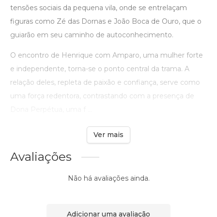
tensões sociais da pequena vila, onde se entrelaçam
figuras como Zé das Dornas e João Boca de Ouro, que o
guiarão em seu caminho de autoconhecimento.
O encontro de Henrique com Amparo, uma mulher forte
e independente, torna-se o ponto central da trama. A
relação deles, repleta de paixão e confiança, serve como
uma força redentora, contrastando com a presença de
Dona Perpétua, uma f ...
Ver mais
Avaliações
Não há avaliações ainda.
Adicionar uma avaliação