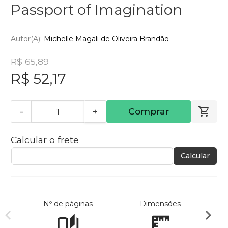
Passport of Imagination
Autor(a):
Michelle Magali de Oliveira Brandão
R$ 65,89
R$ 52,17
-
+
Comprar
Calcular o frete
Calcular
Nº de páginas
Dimensões