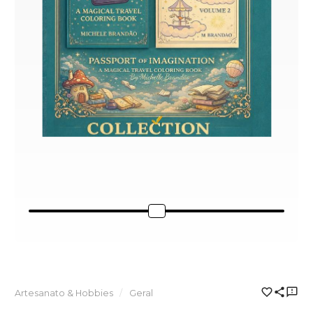
Artesanato & Hobbies
Geral