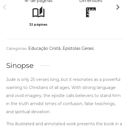
Nº de páginas
Dimensões
32 páginas
Col
Educação Cristã
,
Epístolas Gerais
Categorias:
Sinopse
Jude is only 25 verses long, but it resonates as a powerful
warning to Christians of all ages. With strong language
and vivid imagery, the epistle calls believers to stand firm
in the truth amidst times of confusion, false teachings,
and spiritual deviation.
This illustrated and annotated work presents the book in a