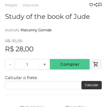
Religião
Educação
Study of the book of Jude
Autor(a):
Marconny Gomide
R$ 35,36
R$ 28,00
-
+
Comprar
Calcular o frete
Calcular