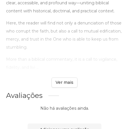
clear, accessible, and profound way—uniting biblical
content with historical, doctrinal, and practical context.
Here, the reader will find not only a denunciation of those
who corrupt the faith, but also a call to mutual edification,
mercy, and trust in the One who is able to keep us from
stumbling.
More than a biblical commentary, it is a call to vigilance,
fidelity, and livi ...
Ver mais
Avaliações
Não há avaliações ainda.