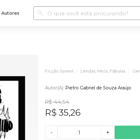
Autores
Ficção Juvenil
Lendas, Mitos, Fábulas
Ger
Autor(a):
Pietro Gabriel de Souza Araújo
R$ 44,54
R$ 35,26
-
+