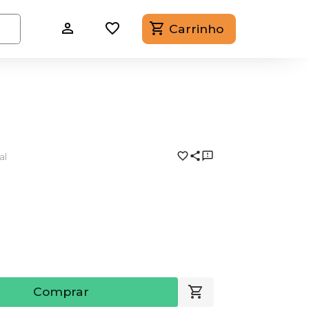
Carrinho
al
Comprar