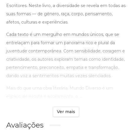
Escritores. Neste livro, a diversidade se revela em todas as
suas formas — de gênero, raça, corpo, pensamento,
afetos, culturas e experiências.
Cada texto é um mergulho em mundos únicos, que se
entrelaçam para formar um panorama rico e plural da
juventude contemporânea. Com sensibilidade, coragem e
criatividade, os autores exploram temas como identidade,
pertencimento, preconceito, empatia e transformação,
dando voz a sentimentos muitas vezes silenciados.
Mais do que uma obra literária, Mundo Diverso é um
espaço de escuta e acolhimento, o ...
Ver mais
Avaliações