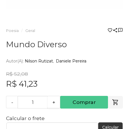
Poesia
Geral
Mundo Diverso
Autor(a):
Nilson Rutizat
Daniele Pereira
R$ 52,08
R$ 41,23
-
+
Comprar
Calcular o frete
Calcular