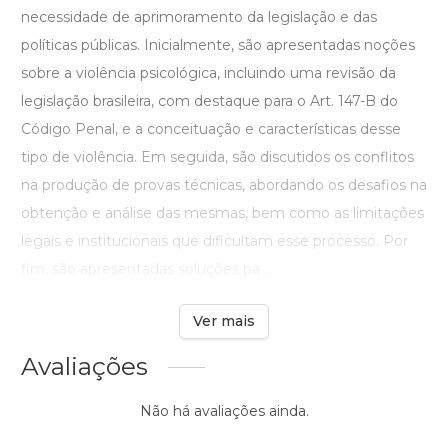
necessidade de aprimoramento da legislação e das
políticas públicas. Inicialmente, são apresentadas noções
sobre a violência psicológica, incluindo uma revisão da
legislação brasileira, com destaque para o Art. 147-B do
Código Penal, e a conceituação e características desse
tipo de violência. Em seguida, são discutidos os conflitos
na produção de provas técnicas, abordando os desafios na
obtenção e análise das mesmas, bem como as limitações
legais e institucionais que dificultam esse processo. Por
fim, são apresentadas soluções pa ...
Ver mais
Avaliações
Não há avaliações ainda.