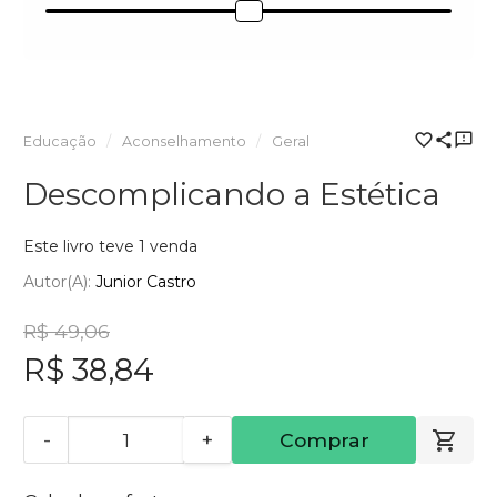
Educação
Aconselhamento
Geral
Descomplicando a Estética
Este livro teve 1 venda
Autor(a):
Junior Castro
R$ 49,06
R$ 38,84
-
+
Comprar