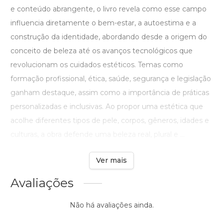
e conteúdo abrangente, o livro revela como esse campo
influencia diretamente o bem-estar, a autoestima e a
construção da identidade, abordando desde a origem do
conceito de beleza até os avanços tecnológicos que
revolucionam os cuidados estéticos. Temas como
formação profissional, ética, saúde, segurança e legislação
ganham destaque, assim como a importância de práticas
personalizadas e inclusivas. Ao propor uma estética que
acolhe diferentes tipos de pele, corpos, gêneros, idades e
culturas, a obra defende uma beleza real, plural e ...
Ver mais
Avaliações
Não há avaliações ainda.