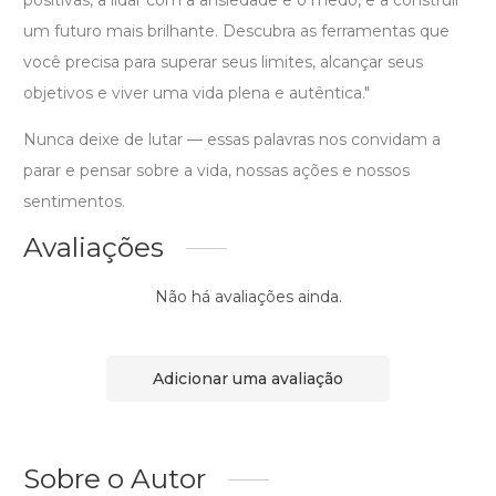
positivas, a lidar com a ansiedade e o medo, e a construir
um futuro mais brilhante. Descubra as ferramentas que
você precisa para superar seus limites, alcançar seus
objetivos e viver uma vida plena e autêntica."
Nunca deixe de lutar — essas palavras nos convidam a
parar e pensar sobre a vida, nossas ações e nossos
sentimentos.
Avaliações
Não há avaliações ainda.
Adicionar uma avaliação
Sobre o Autor