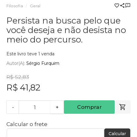
Filosofia
Geral
Persista na busca pelo que
você deseja e não desista no
meio do percurso.
Este livro teve 1 venda
Autor(a):
Sérgio Furquim
R$ 52,83
R$ 41,82
-
+
Comprar
Calcular o frete
Calcular