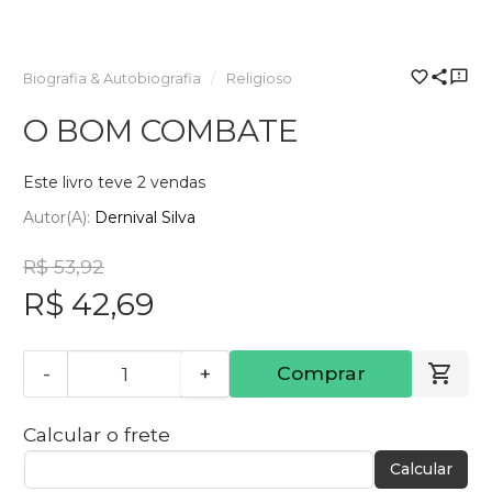
Biografia & Autobiografia
Religioso
O BOM COMBATE
Este livro teve 2 vendas
Autor(a):
Dernival Silva
R$ 53,92
R$ 42,69
-
+
Comprar
Calcular o frete
Calcular