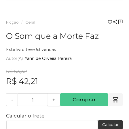
Ficção
Geral
O Som que a Morte Faz
Este livro teve 53 vendas
Autor(a):
Yann de Oliveira Pereira
R$ 53,32
R$ 42,21
-
+
Comprar
Calcular o frete
Calcular