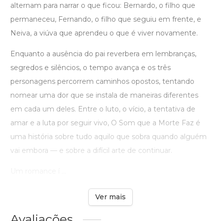
alternam para narrar o que ficou: Bernardo, o filho que
permaneceu, Fernando, o filho que seguiu em frente, e
Neiva, a viúva que aprendeu o que é viver novamente.
Enquanto a ausência do pai reverbera em lembranças,
segredos e silêncios, o tempo avança e os três
personagens percorrem caminhos opostos, tentando
nomear uma dor que se instala de maneiras diferentes
em cada um deles. Entre o luto, o vício, a tentativa de
amar e a luta por seguir vivo, O Som que a Morte Faz é
uma história sobre tudo aquilo que sobra quando alguém
vai embora — e sobre a difícil arte de continuar.
Um romance í ...
Ver mais
Avaliações