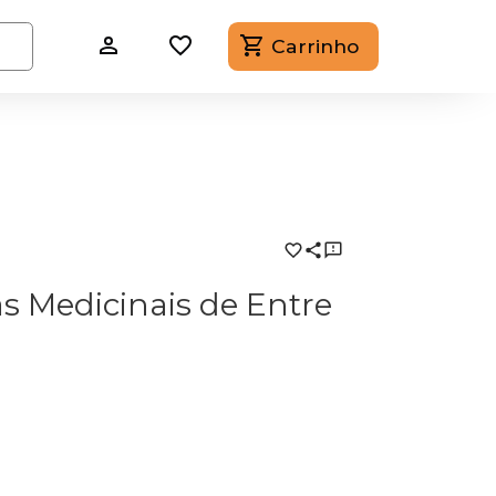
Carrinho
as Medicinais de Entre