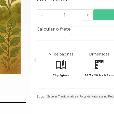
-
+
Calcular o frete
Nº de páginas
Dimensões
74 páginas
14.7 x 20.9 x 0.5 cm
Tags:
Saberes Tradicionais e a Força da Natureza no Re