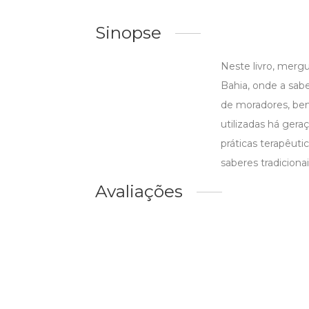
Sinopse
Neste livro, merg
Bahia, onde a sabe
de moradores, benz
utilizadas há gera
práticas terapêuti
saberes tradiciona
Avaliações