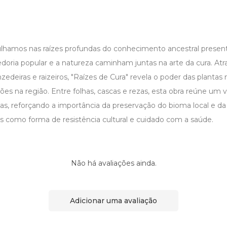
ulhamos nas raízes profundas do conhecimento ancestral presen
doria popular e a natureza caminham juntas na arte da cura. Atra
edeiras e raizeiros, "Raízes de Cura" revela o poder das plantas 
ções na região. Entre folhas, cascas e rezas, esta obra reúne um 
cas, reforçando a importância da preservação do bioma local e da
is como forma de resistência cultural e cuidado com a saúde.
Não há avaliações ainda.
Adicionar uma avaliação