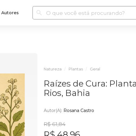
Autores
Natureza
Plantas
Geral
Raízes de Cura: Plant
Rios, Bahia
Autor(a):
Rosana Castro
R$ 61,84
R$ 48,96