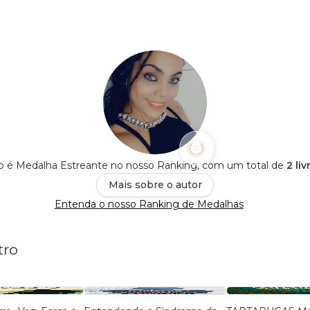
o é Medalha Estreante no nosso Ranking, com um total de
2 li
Mais sobre o autor
Entenda o nosso Ranking de Medalhas
tro