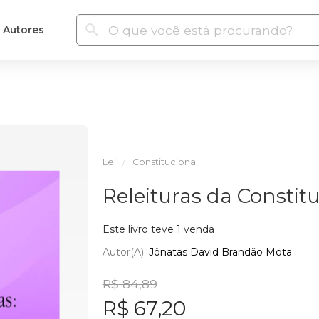
Autores
Lei
Constitucional
Releituras da Constitu
Este livro teve 1 venda
Autor(a):
Jônatas David Brandão Mota
R$ 84,89
R$ 67,20