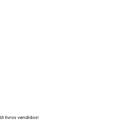
65 livros vendidos!