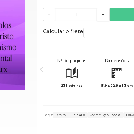
-
+
Calcular o frete
Nº de páginas
Dimensões
238 páginas
15.9 x 22.9 x 1.3 cm
Tags:
Direito
Judiciário
Constituição Federal
Educ