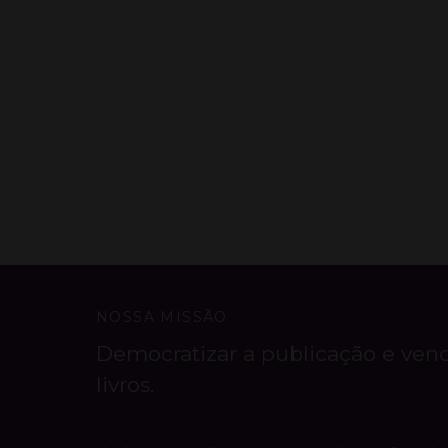
NOSSA MISSÃO
Democratizar a publicação e ven
livros.