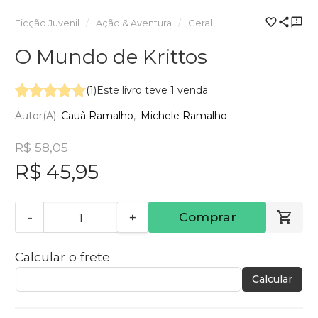
Ficção Juvenil
Ação & Aventura
Geral
O Mundo de Krittos
(1)
Este livro teve 1 venda
Autor(a):
Cauã Ramalho
Michele Ramalho
R$ 58,05
R$ 45,95
-
+
Comprar
Calcular o frete
Calcular