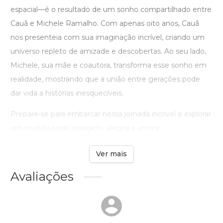
espacial—é o resultado de um sonho compartilhado entre
Cauã e Michele Ramalho. Com apenas oito anos, Cauã
nos presenteia com sua imaginação incrível, criando um
universo repleto de amizade e descobertas. Ao seu lado,
Michele, sua mãe e coautora, transforma esse sonho em
realidade, mostrando que a união entre gerações pode
dar vida a histórias inesquecíveis.
Prepare-se para embarcar nessa jornada incrível e explorar
um mundo onde coragem, alegria e amiza ...
Ver mais
Avaliações