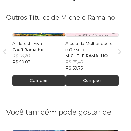
Outros Títulos de Michele Ramalho
A Floresta viva
A cura da Mulher que é
Cauã Ramalho
mãe solo
R$ 63,20
MICHELE RAMALHO
R$ 50,03
R$ 75,45
R$ 59,73
Comprar
Comprar
Você também pode gostar de