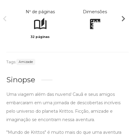
Nº de páginas
Dimensões
32 páginas
Col
Tags:
Amizade
Sinopse
Uma viagem além das nuvens! Cauã e seus amigos
embarcaram em uma jornada de descobertas incríveis
pelo universo do planeta Krittos. Ficção, amizade e
imaginação se encontram nessa aventura.
"Mundo de Krittos" é muito mais do que uma aventura