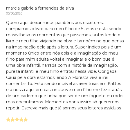
marcia gabriela fernandes da silva
05/08/2026
Quero aqui deixar meus parabéns aos escritores,
compramos o livro para meu filho de 5 anos e esta sendo
maravilhoso os momentos que passamos juntos lendo o
livro e meu filho viajando na obra e também no que pensa
na imaginação dele após a leitura. Super indico pois é um
momento único entre nós dois e a imaginação do meu
filho para mim adulta voltei a imaginar e o bom que é
uma obra infantil, narrada com a história da imaginação,
pureza infantil e meu filho entrou nessa vibe. Obrigada
Cauã pela obra estamos lendo A Floresta viva e irei
comentar Tb. Está sendo incrível as aventuras em Krittos
e a nossa aqui em casa inclusive meu filho me fez ir atrás
de um caderno que tinha que ser de um.foguete eu rodei
mas encontramos. Momentos bons assim só queremos
repetir. Escreva mais que já somos seus leitores assíduos