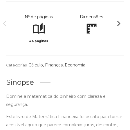
Nº de páginas
Dimensões
44 páginas
Col
Cálculo
,
Finanças
,
Economia
Categorias:
Sinopse
Domine a matemática do dinheiro com clareza e
segurança.
Este livro de Matemática Financeira foi escrito para tornar
acessível aquilo que parece complexo: juros, descontos,