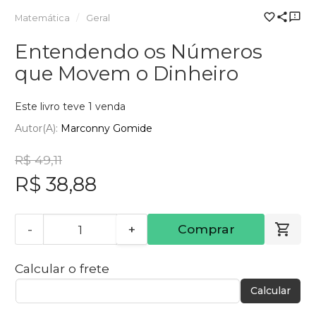
Matemática
Geral
Entendendo os Números
que Movem o Dinheiro
Este livro teve 1 venda
Autor(a):
Marconny Gomide
R$ 49,11
R$ 38,88
-
+
Comprar
Calcular o frete
Calcular