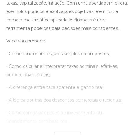
taxas, capitalização, inflação. Com uma abordagem direta,
exemplos práticos e explicações objetivas, ele mostra
como a matemática aplicada às finanças é uma
ferramenta poderosa para decisões mais conscientes.
Você vai aprender:
• Como funcionam os juros simples e compostos;
• Como calcular e interpretar taxas nominais, efetivas,
proporcionais e reais;
• A diferença entre taxa aparente e ganho real;
• A lógica por trás dos descontos comerciais e racionais;
• Como comparar opções de investimento ou
financiamento com base ma ...