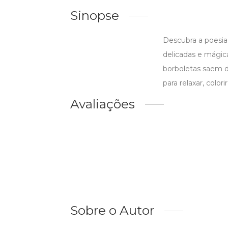
Sinopse
Descubra a poesia 
delicadas e mágic
borboletas saem d
para relaxar, col
Avaliações
Sobre o Autor