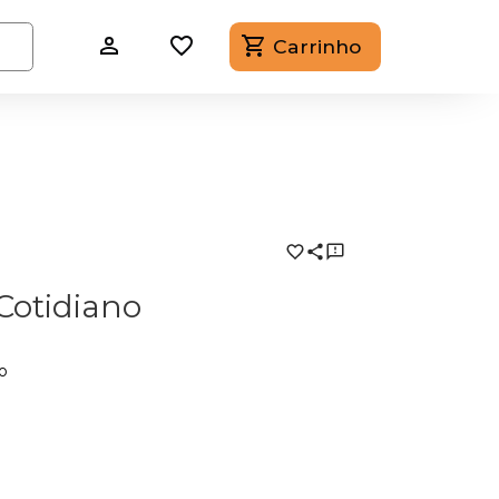
Carrinho
Cotidiano
o