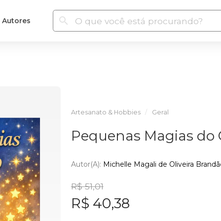
Autores
Artesanato & Hobbies
Geral
Pequenas Magias do 
Autor(a):
Michelle Magali de Oliveira Brandã
R$ 51,01
R$ 40,38