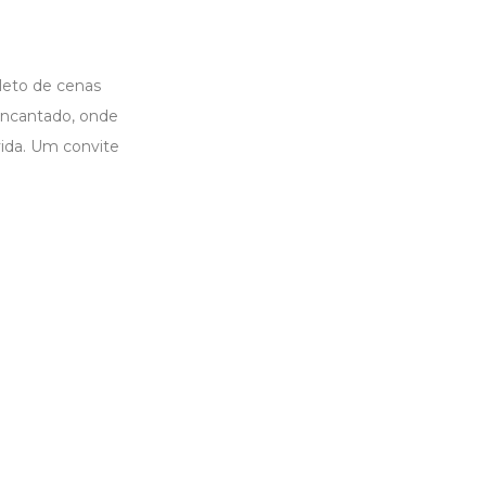
leto de cenas
encantado, onde
ida. Um convite