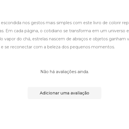
escondida nos gestos mais simples com este livro de colorir rep
as. Em cada página, o cotidiano se transforma em um universo 
o vapor do chá, estrelas nascem de abraços e objetos ganham v
orir e se reconectar com a beleza dos pequenos momentos.
Não há avaliações ainda.
Adicionar uma avaliação