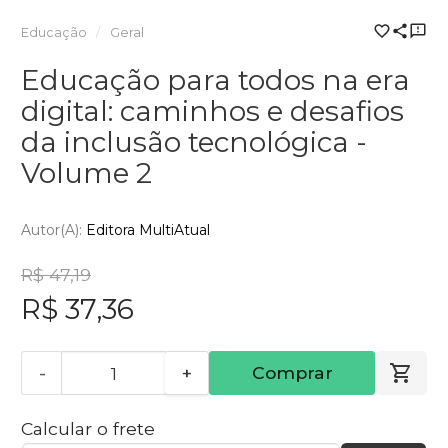
Educação
Geral
Educação para todos na era
digital: caminhos e desafios
da inclusão tecnológica -
Volume 2
Autor(a):
Editora MultiAtual
R$ 47,19
R$ 37,36
-
+
Comprar
Calcular o frete