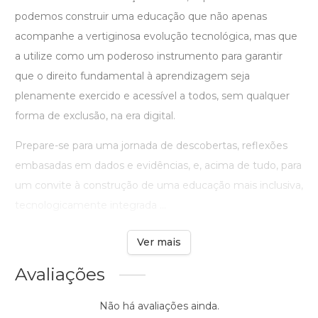
podemos construir uma educação que não apenas
acompanhe a vertiginosa evolução tecnológica, mas que
a utilize como um poderoso instrumento para garantir
que o direito fundamental à aprendizagem seja
plenamente exercido e acessível a todos, sem qualquer
forma de exclusão, na era digital.
Prepare-se para uma jornada de descobertas, reflexões
embasadas em dados e evidências, e, acima de tudo, para
um convite à construção de uma educação mais inclusiva,
tecnologicamente integrada ...
Ver mais
Avaliações
Não há avaliações ainda.