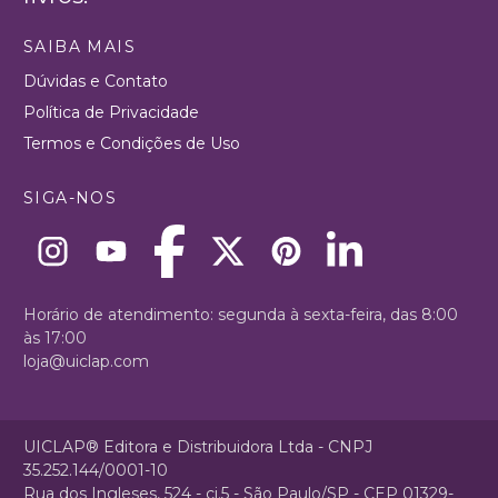
SAIBA MAIS
Dúvidas e Contato
Política de Privacidade
Termos e Condições de Uso
SIGA-NOS
Horário de atendimento: segunda à sexta-feira, das 8:00
às 17:00
loja@uiclap.com
UICLAP® Editora e Distribuidora Ltda - CNPJ
35.252.144/0001-10
Rua dos Ingleses, 524 - cj.5 - São Paulo/SP - CEP 01329-