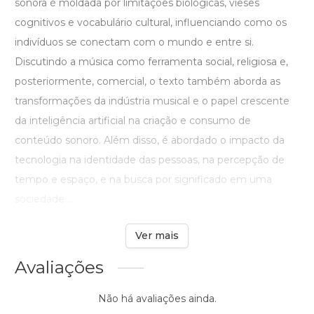
sonora é moldada por limitações biológicas, vieses
cognitivos e vocabulário cultural, influenciando como os
indivíduos se conectam com o mundo e entre si.
Discutindo a música como ferramenta social, religiosa e,
posteriormente, comercial, o texto também aborda as
transformações da indústria musical e o papel crescente
da inteligência artificial na criação e consumo de
conteúdo sonoro. Além disso, é abordado o impacto da
tecnologia na identidade das pessoas, na percepção de
tempo e espaço, e na busca por significado em uma
sociedade ...
Ver mais
Avaliações
Não há avaliações ainda.