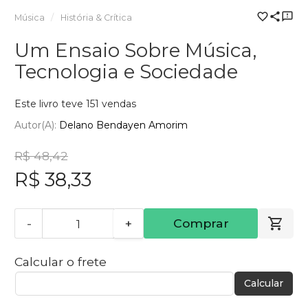
Música
História & Crítica
Um Ensaio Sobre Música,
Tecnologia e Sociedade
Este livro teve 151 vendas
Autor(a):
Delano Bendayen Amorim
R$ 48,42
R$ 38,33
-
+
Comprar
Calcular o frete
Calcular