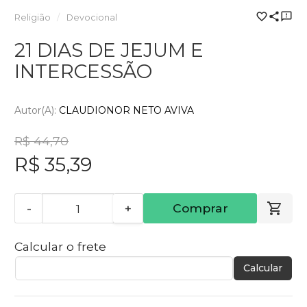
Religião
Devocional
21 DIAS DE JEJUM E
INTERCESSÃO
Autor(a):
CLAUDIONOR NETO AVIVA
R$ 44,70
R$ 35,39
-
+
Comprar
Calcular o frete
Calcular