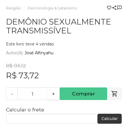
Religião
Demonologia & Satanismo
DEMÔNIO SEXUALMENTE
TRANSMISSÍVEL
Este livro teve 4 vendas
Autor(a):
José Alfinyahu
R$ 93,12
R$ 73,72
-
+
Comprar
Calcular o frete
Calcular