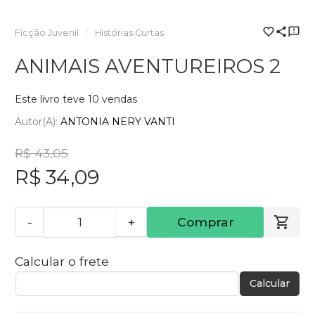
Ficção Juvenil
Histórias Curtas
ANIMAIS AVENTUREIROS 2
Este livro teve 10 vendas
Autor(a):
ANTONIA NERY VANTI
R$ 43,05
R$ 34,09
-
+
Comprar
Calcular o frete
Calcular