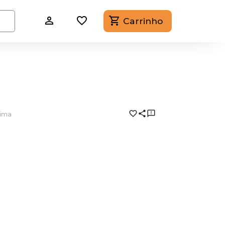
Carrinho
tima