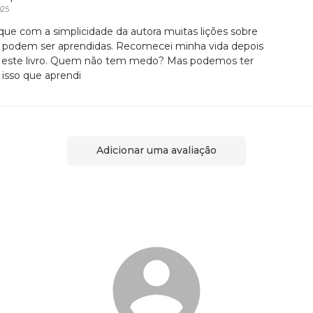
025
 que com a simplicidade da autora muitas lições sobre
a podem ser aprendidas. Recomecei minha vida depois
r este livro. Quem não tem medo? Mas podemos ter
é isso que aprendi
Adicionar uma avaliação