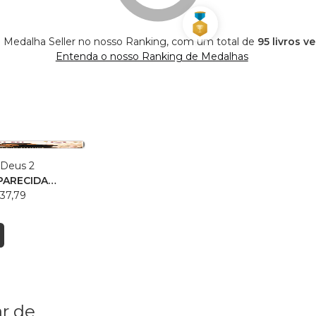
 é Medalha Seller no nosso Ranking, com um total de
95 livros v
Entenda o nosso Ranking de Medalhas
 Deus 2
PARECIDA
37,79
r de