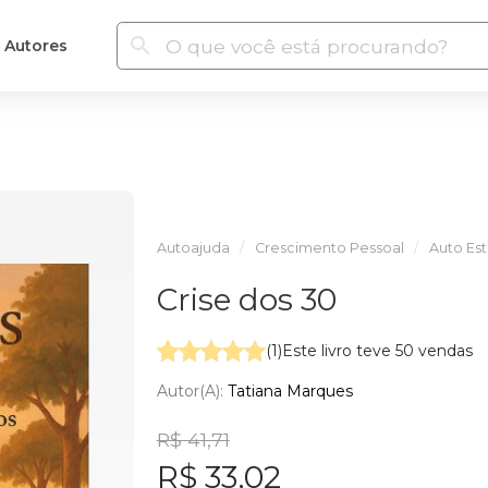
Autores
Autoajuda
Crescimento Pessoal
Auto Es
Crise dos 30
(1)
Este livro teve 50 vendas
Autor(a):
Tatiana Marques
R$ 41,71
R$ 33,02