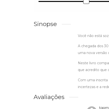
Sinopse
Você não está soz
A chegada dos 30 
uma nova versão 
Neste livro compar
que acredito que 
Com uma inscrita s
incertezas e a red
Avaliações
tgome