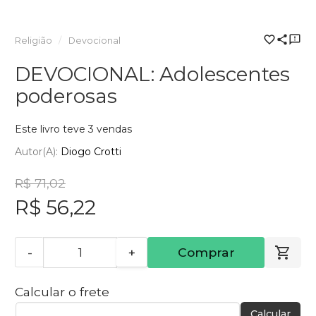
Religião
Devocional
DEVOCIONAL: Adolescentes
poderosas
Este livro teve 3 vendas
Autor(a):
Diogo Crotti
R$ 71,02
R$ 56,22
-
+
Comprar
Calcular o frete
Calcular