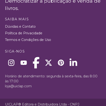
Democratizar a publicação e venda de
livros.
SAIBA MAIS
Dúvidas e Contato
Política de Privacidade
Termos e Condições de Uso
SIGA-NOS
Horário de atendimento: segunda à sexta-feira, das 8:00
às 17:00
loja@uiclap.com
UICLAP® Editora e Distribuidora Ltda - CNPJ