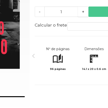
-
+
Calcular o frete
Nº de páginas
Dimensões
96 páginas
14.1 x 20 x 0.6 cm