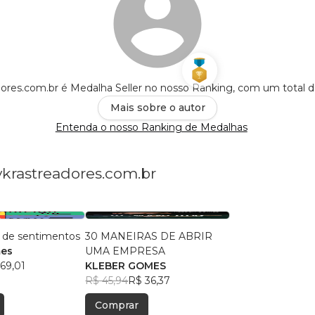
ores.com.br é Medalha Seller no nosso Ranking, com um total 
Mais sobre o autor
Entenda o nosso Ranking de Medalhas
vkrastreadores.com.br
 de sentimentos
30 MANEIRAS DE ABRIR
mes
UMA EMPRESA
69,01
KLEBER GOMES
R$ 45,94
R$ 36,37
Comprar