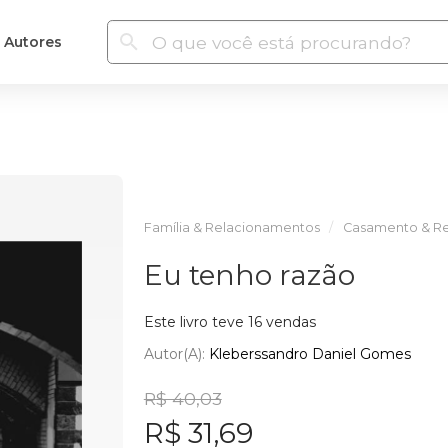
Autores
Família & Relacionamentos
Casamento & Re
Eu tenho razão
Este livro teve 16 vendas
Autor(a):
Kleberssandro Daniel Gomes
R$ 40,03
R$ 31,69