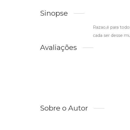
Sinopse
Razao,é para todos
cada ser desse m
Avaliações
Sobre o Autor