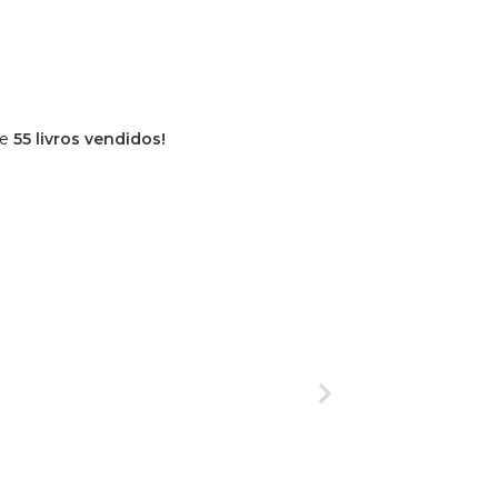
de
55 livros vendidos!