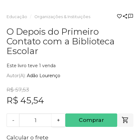
Educação
Organizações & Instituições
O Depois do Primeiro
Contato com a Biblioteca
Escolar
Este livro teve 1 venda
Autor(a):
Adão Lourenço
R$ 57,53
R$ 45,54
-
+
Comprar
Calcular o frete