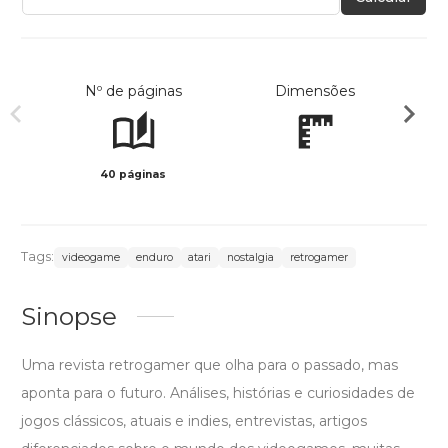
Nº de páginas
Dimensões
40 páginas
Col
Tags:
videogame
enduro
atari
nostalgia
retrogamer
Sinopse
Uma revista retrogamer que olha para o passado, mas
aponta para o futuro. Análises, histórias e curiosidades de
jogos clássicos, atuais e indies, entrevistas, artigos