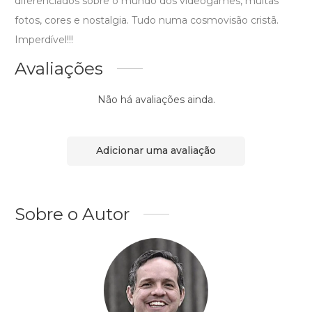
diferenciados sobre o mundo dos videogames, muitas
fotos, cores e nostalgia. Tudo numa cosmovisão cristã.
Imperdível!!!
Avaliações
Não há avaliações ainda.
Adicionar uma avaliação
Sobre o Autor