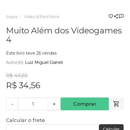
Jogos
Vídeo & Eletrônica
Muito Além dos Videogames
4
Este livro teve 26 vendas
Autor(a):
Luiz Miguel Gianeli
R$ 43,65
R$ 34,56
-
+
Comprar
Calcular o frete
Calcular