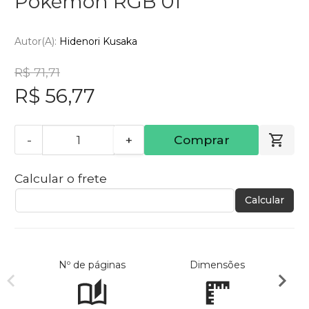
Pokémon RGB 01
Autor(a):
Hidenori Kusaka
R$ 71,71
R$ 56,77
-
+
Comprar
Calcular o frete
Calcular
Nº de páginas
Dimensões