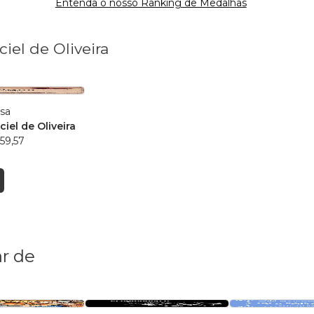
Entenda o nosso Ranking de Medalhas
iel de Oliveira
osa
iel de Oliveira
59,57
r de