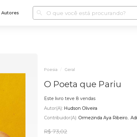
Autores
Poesia
Geral
O Poeta que Pariu
Este livro teve 8 vendas
Autor(a):
Hudson Oliveira
Contribuidor(a):
Ormezinda Aya Ribeiro
Ad
R$ 73,02