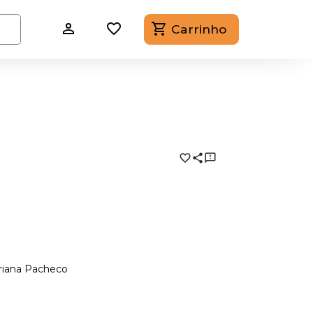
Carrinho
riana Pacheco