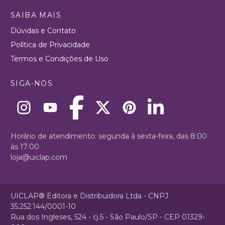
SAIBA MAIS
Dúvidas e Contato
Política de Privacidade
Termos e Condições de Uso
SIGA-NOS
Horário de atendimento: segunda à sexta-feira, das 8:00
às 17:00
loja@uiclap.com
UICLAP® Editora e Distribuidora Ltda - CNPJ
35.252.144/0001-10
Rua dos Ingleses, 524 - cj.5 - São Paulo/SP - CEP 01329-