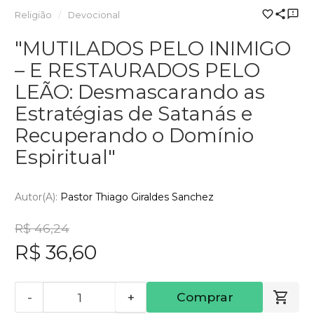
Religião
Devocional
"MUTILADOS PELO INIMIGO
– E RESTAURADOS PELO
LEÃO: Desmascarando as
Estratégias de Satanás e
Recuperando o Domínio
Espiritual"
Autor(a):
Pastor Thiago Giraldes Sanchez
R$ 46,24
R$ 36,60
-
+
Comprar