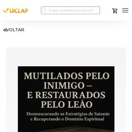
VOLTAR