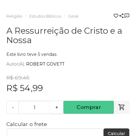
Religião
Estudos Bíblicos
Geral
A Ressurreição de Cristo e a
Nossa
Este livro teve 5 vendas
Autor(a):
ROBERT GOVETT
R$ 69,45
R$ 54,99
-
+
Comprar
Calcular o frete
Calcular