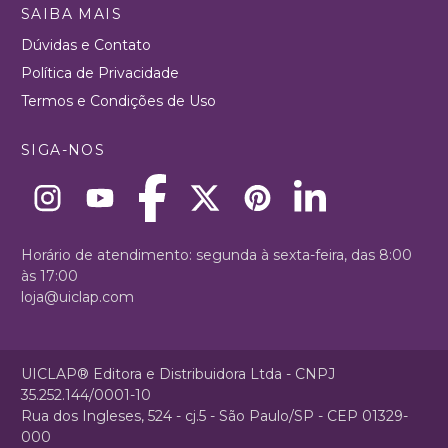
SAIBA MAIS
Dúvidas e Contato
Política de Privacidade
Termos e Condições de Uso
SIGA-NOS
Horário de atendimento: segunda à sexta-feira, das 8:00
às 17:00
loja@uiclap.com
UICLAP® Editora e Distribuidora Ltda - CNPJ
35.252.144/0001-10
Rua dos Ingleses, 524 - cj.5 - São Paulo/SP - CEP 01329-
000