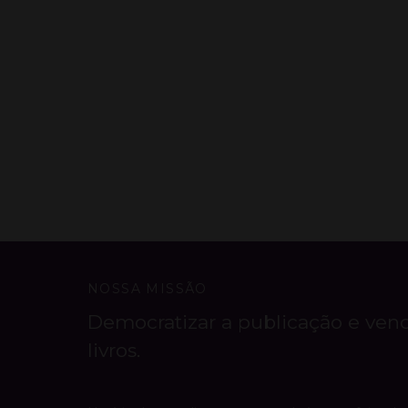
NOSSA MISSÃO
Democratizar a publicação e ven
livros.