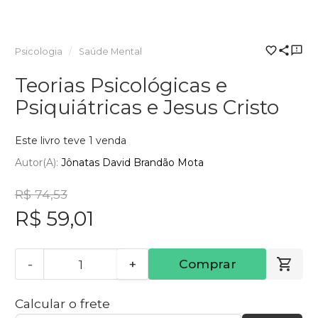
Psicologia
Saúde Mental
Teorias Psicológicas e
Psiquiátricas e Jesus Cristo
Este livro teve 1 venda
Autor(a):
Jônatas David Brandão Mota
R$ 74,53
R$ 59,01
-
+
Comprar
Calcular o frete