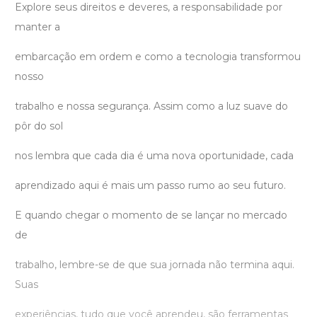
Explore seus direitos e deveres, a responsabilidade por
manter a
embarcação em ordem e como a tecnologia transformou
nosso
trabalho e nossa segurança. Assim como a luz suave do
pôr do sol
nos lembra que cada dia é uma nova oportunidade, cada
aprendizado aqui é mais um passo rumo ao seu futuro.
E quando chegar o momento de se lançar no mercado
de
trabalho, lembre-se de que sua jornada não termina aqui.
Suas
experiências, tudo que você aprendeu, são ferramentas