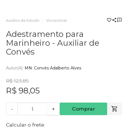
Auxílios de Estudo
Vocacional
Adestramento para
Marinheiro - Auxiliar de
Convés
Autor(a):
MN: Convés Adalberto Alves
R$ 123,85
R$ 98,05
-
+
Comprar
Calcular o frete