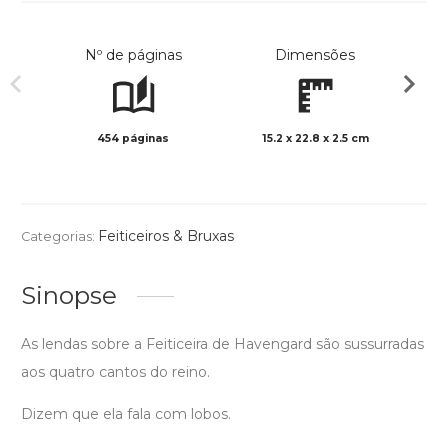
Nº de páginas
Dimensões
454 páginas
15.2 x 22.8 x 2.5 cm
Preto 
Feiticeiros & Bruxas
Categorias:
Sinopse
As lendas sobre a Feiticeira de Havengard são sussurradas
aos quatro cantos do reino.
Dizem que ela fala com lobos.