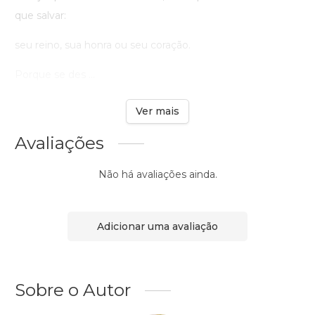
que salvar:
seu reino, sua honra ou seu coração.
Porque se des ...
Ver mais
Avaliações
Não há avaliações ainda.
Adicionar uma avaliação
Sobre o Autor