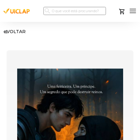
VOLTAR