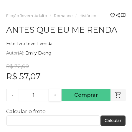
Ficção Jovem-Adulto
Romance
Histórico
ANTES QUE EU ME RENDA
Este livro teve 1 venda
Autor(a):
Emily Evang
R$ 72,09
R$ 57,07
-
+
Comprar
Calcular o frete
Calcular