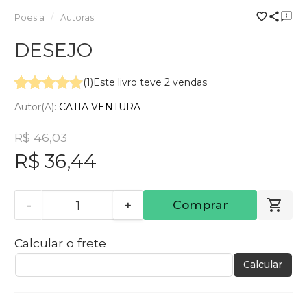
Poesia
Autoras
DESEJO
(1)
Este livro teve 2 vendas
Autor(a):
CATIA VENTURA
R$ 46,03
R$ 36,44
-
+
Comprar
Calcular o frete
Calcular