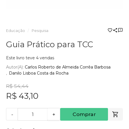
Educação
Pesquisa
Guia Prático para TCC
Este livro teve 4 vendas
Autor(a):
Carlos Roberto de Almeida Corrêa Barbosa
Danilo Lisboa Costa da Rocha
R$ 54,44
R$ 43,10
-
+
Comprar