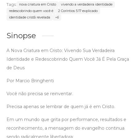
Tags:
nova criatura em Cristo
vivendo a verdadeira identidade
redescobrindo quem você é
2 Coríntios 5:17 explicado
identidade cristã revelada
+6
Sinopse
A Nova Criatura em Cristo: Vivendo Sua Verdadeira
Identidade e Redescobrindo Quem Você Já É Pela Graça
de Deus
Por Marcio Bringhenti
Você não precisa se reinventar.
Precisa apenas se lembrar de quem já é em Cristo.
Em um mundo que grita por performance, resultados e
reconhecimento, a mensagem do evangelho continua
sendo radicalmente libertadora: