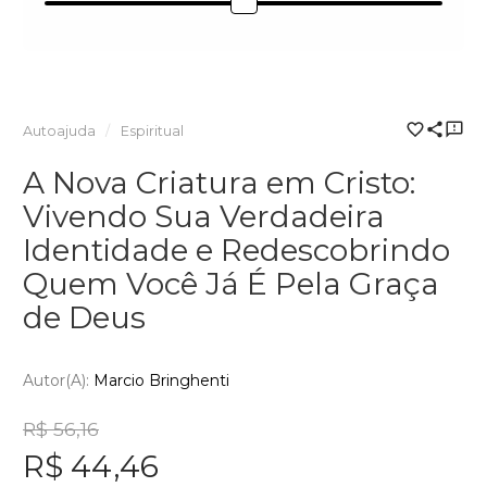
Autoajuda
Espiritual
A Nova Criatura em Cristo:
Vivendo Sua Verdadeira
Identidade e Redescobrindo
Quem Você Já É Pela Graça
de Deus
Autor(a):
Marcio Bringhenti
R$ 56,16
R$ 44,46