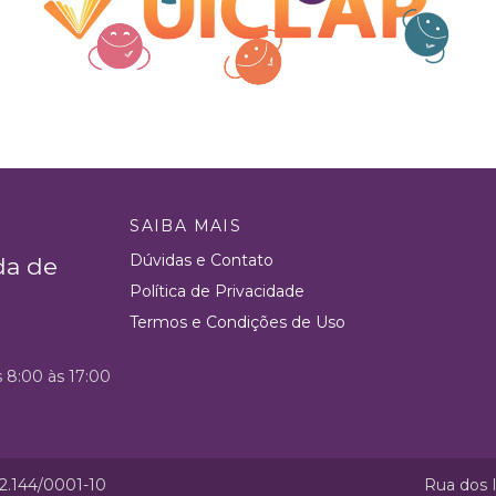
SAIBA MAIS
Dúvidas e Contato
da de
Política de Privacidade
Termos e Condições de Uso
s 8:00 às 17:00
52.144/0001-10
Rua dos I