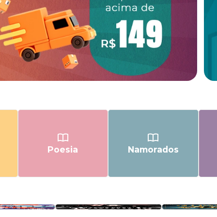
Poesia
Namorados