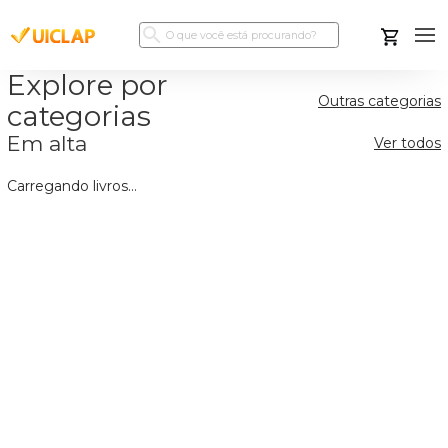
Explore por
Outras categorias
categorias
Em alta
Ver todos
Carregando livros...