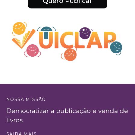
Quero Publicar
NOSSA MISSÃO
Democratizar a publicação e venda de
livros.
SAIBA MAIS